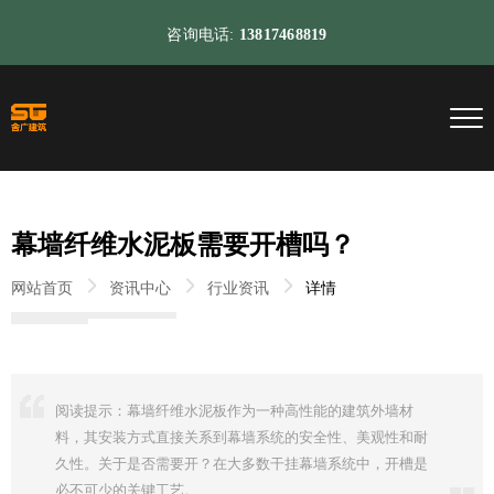
咨询电话:
13817468819
幕墙纤维水泥板需要开槽吗？
网站首页
资讯中心
行业资讯
详情
阅读提示：幕墙纤维水泥板作为一种高性能的建筑外墙材
料，其安装方式直接关系到幕墙系统的安全性、美观性和耐
久性。关于是否需要开？在大多数干挂幕墙系统中，开槽是
必不可少的关键工艺。