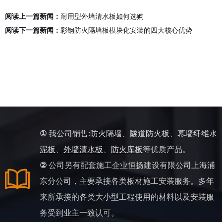
阅读上一篇新闻：
耐用型外墙清水板如何选购
阅读下一篇新闻：
彩钢防火隔墙板模块化安装的四大核心优势
①
我公司销售:
防火隔墙
、
隧道防火板
、
幕墙纤维水
泥板
、
外墙清水板
、
防火库板
等优质产品。
②
公司另有配套施工企业恒扬建设有限公司上海浦
东分公司，主要承接各类板材施工安装服务。多年
来所承接的各类大小型工程使用的材料以及安装服
务受到业主一致认可。