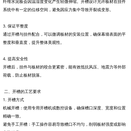
纤维水泥板会因温湿度变化产生轻微伸缩。开槽设计允许板材在挂件
系统中有一定的位移空间，避免因应力集中导致开裂或变形。
3. 保证平整度
通过开槽与挂件配合，可以微调板材的安装位置，确保幕墙表面的平
整度和垂直度，提升整体美观性。
4. 提高安全性
开槽后，挂件与板材的咬合更紧密，能有效抵抗风压、地震力等外部
荷载，防止板材脱落。
二、开槽的工艺要求
1. 开槽方式
机械开槽：使用专用开槽机或数控设备，确保槽口深度、宽度和位置
精确一致。
避免手工开槽：手工操作容易导致槽口不均匀，削弱板材强度或影响