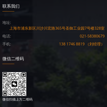
联系我们
地址:
上海市浦东新区川沙川宏路365号圣御工业园7号楼328室
电话:
021-58380679
手机:
138 1746 8819 （刘经理）
微信二维码
微信扫描上方二维码