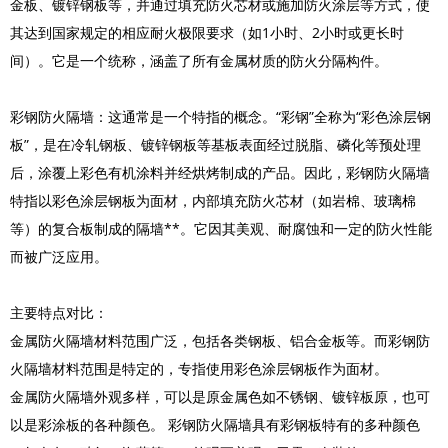
金板、镀锌钢板等，并通过填充防火芯材或施加防火涂层等方式，使
其达到国家规定的相应耐火极限要求（如1小时、2小时或更长时
间）。它是一个统称，涵盖了所有金属材质的防火分隔构件。
彩钢防火隔墙：这通常是一个特指的概念。“彩钢”全称为“彩色涂层钢
板”，是在冷轧钢板、镀锌钢板等基板表面经过脱脂、磷化等预处理
后，涂覆上彩色有机涂料并经烘烤制成的产品。因此，彩钢防火隔墙
特指以彩色涂层钢板为面材，内部填充防火芯材（如岩棉、玻璃棉
等）的复合板制成的隔墙**。它因其美观、耐腐蚀和一定的防火性能
而被广泛应用。
主要特点对比：
金属防火隔墙材料范围广泛，包括各类钢板、铝合金板等。而彩钢防
火隔墙材料范围是特定的，专指使用彩色涂层钢板作为面材。
金属防火隔墙外观多样，可以是原金属色如不锈钢、镀锌板原，也可
以是彩涂板的各种颜色。 彩钢防火隔墙具有彩钢板特有的多种颜色