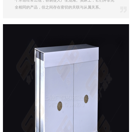
个术语经常出现，容易使人产生混淆。实际上，它们并非完
全相同的产品，但之间存在密切的关联与从属关系。