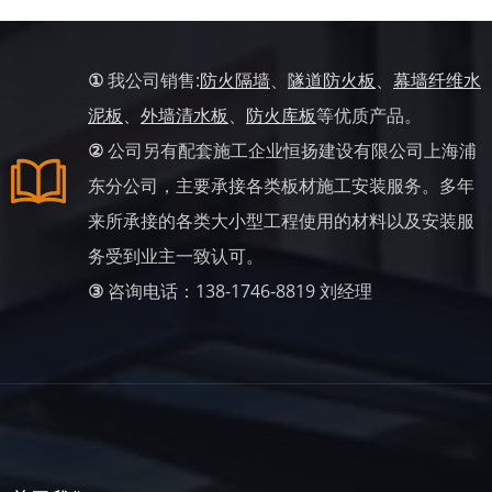
①
我公司销售:
防火隔墙
、
隧道防火板
、
幕墙纤维水
泥板
、
外墙清水板
、
防火库板
等优质产品。
②
公司另有配套施工企业恒扬建设有限公司上海浦
东分公司，主要承接各类板材施工安装服务。多年
来所承接的各类大小型工程使用的材料以及安装服
务受到业主一致认可。
③
咨询电话：138-1746-8819 刘经理