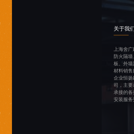
关于我
上海舍广
防火隔墙
板、外墙
材料销售
企业恒扬
司，主要
承接的各
安装服务