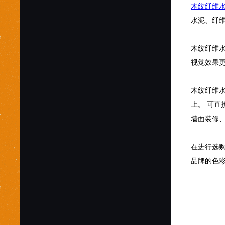
木纹纤维
水泥、纤
木纹纤维
视觉效果
木纹纤维
上。 可
墙面装修
在进行选
品牌的色