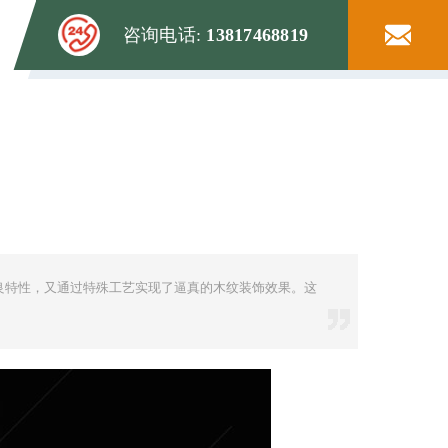
咨询电话:
13817468819
良特性，又通过特殊工艺实现了逼真的木纹装饰效果。这