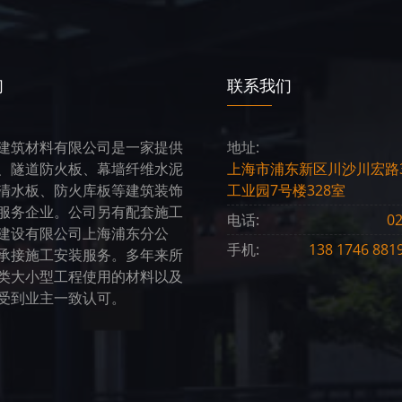
们
联系我们
建筑材料有限公司是一家提供
地址:
、隧道防火板、幕墙纤维水泥
上海市浦东新区川沙川宏路3
清水板、防火库板等建筑装饰
工业园7号楼328室
服务企业。公司另有配套施工
电话:
02
建设有限公司上海浦东分公
手机:
138 1746 8
承接施工安装服务。多年来所
类大小型工程使用的材料以及
受到业主一致认可。