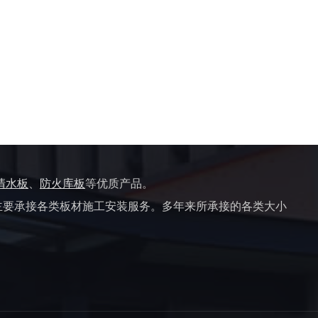
清水板
、
防火库板
等优质产品。
主要承接各类板材施工安装服务。多年来所承接的各类大小