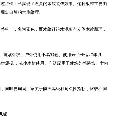
通过特殊工艺实现了逼真的木纹装饰效果。这种板材主要由
呈现出自然的木质纹理。
平整单一，多为素色，而木纹纤维水泥板有立体木纹肌理，
、抗紫外线，户外使用不易褪色、使用寿命长达20年以
实木装饰，减少木材使用。广泛应用于建筑外墙装饰、室内
刺，同时要询问厂家关于防火等级和耐久性指标，比较不同
泥板