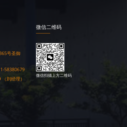
微信二维码
65号圣御
1-58380679
微信扫描上方二维码
819 （刘经理）