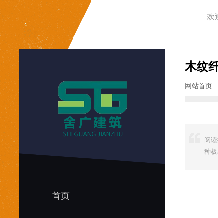
欢
木纹
网站首页
阅读
种板
首页