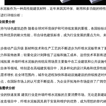
水泥板作为一种高性能建筑材料，近年来因其环保、耐用和多功能的特性
面进行详细分析：
业前景分析
支持与绿色建筑趋势 随着全球对环境保护和可持续发展的重视，各国纷纷
收性和优异的耐火性能，符合绿色建筑标准，成为行业发展的重点方向。
进步推动产品升级 新材料技术和生产工艺的不断进步为纤维水泥板带来了
能力和装饰效果；轻量化设计则降低了运输和施工成本。这些技术革新将
领域拓展 外墙纤维水泥板的传统应用场景主要集中在工业建筑和公共设施
综合体等领域。特别是在高端建筑项目中，其多样化的设计风格和优异性
化需求增长 在全球范围内，城市化进程加快和基础设施建设的持续推进对
特点，在国际市场上的认可度不断提高，为企业开拓海外市场提供了广阔
场需求分析
行业的快速发展 建筑行业是外墙纤维水泥板的主要消费市场。无论是新建
区改造项目中，纤维水泥板因其易于安装和维护的优势，成为理想的替代