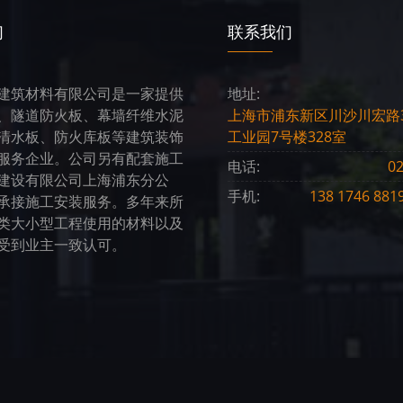
们
联系我们
建筑材料有限公司是一家提供
地址:
、隧道防火板、幕墙纤维水泥
上海市浦东新区川沙川宏路3
清水板、防火库板等建筑装饰
工业园7号楼328室
服务企业。公司另有配套施工
电话:
02
建设有限公司上海浦东分公
手机:
138 1746 8
承接施工安装服务。多年来所
类大小型工程使用的材料以及
受到业主一致认可。