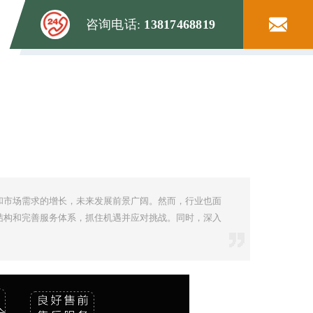
咨询电话:
13817468819
和市场需求的增长，未来发展前景广阔。然而，行业也面
结构和完善服务体系，抓住机遇并应对挑战。同时，深入