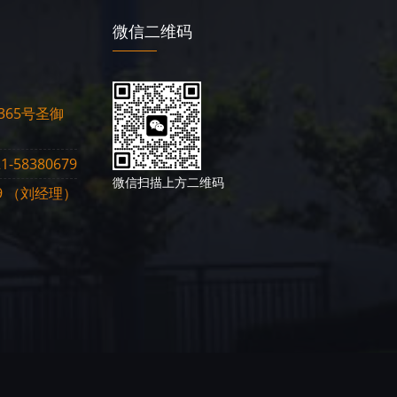
微信二维码
65号圣御
1-58380679
微信扫描上方二维码
819 （刘经理）