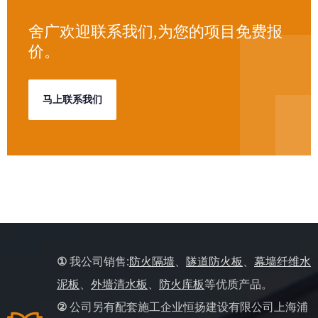
舍广欢迎联系我们,为您的项目免费报
价。
马上联系我们
①
我公司销售:
防火隔墙
、
隧道防火板
、
幕墙纤维水
泥板
、
外墙清水板
、
防火库板
等优质产品。
②
公司另有配套施工企业恒扬建设有限公司上海浦